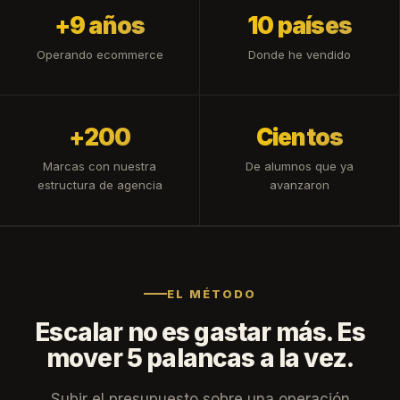
+9 años
10 países
Operando ecommerce
Donde he vendido
+200
Cientos
Marcas con nuestra
De alumnos que ya
estructura de agencia
avanzaron
EL MÉTODO
Escalar no es gastar más. Es
mover 5 palancas a la vez.
Subir el presupuesto sobre una operación