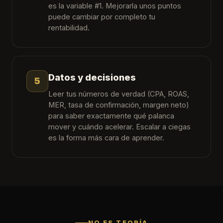
es la variable #1. Mejorarla unos puntos
puede cambiar por completo tu
rentabilidad.
Datos y decisiones
5
Leer tus números de verdad (CPA, ROAS,
MER, tasa de confirmación, margen neto)
para saber exactamente qué palanca
mover y cuándo acelerar. Escalar a ciegas
es la forma más cara de aprender.
NO ES TEORÍA