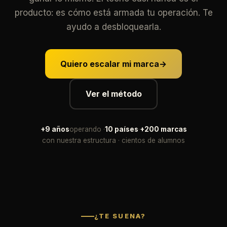
producto: es cómo está armada tu operación. Te
ayudo a desbloquearla.
Quiero escalar mi marca
→
Ver el método
+9 años
operando ·
10 países
·
+200 marcas
con nuestra estructura · cientos de alumnos
¿TE SUENA?