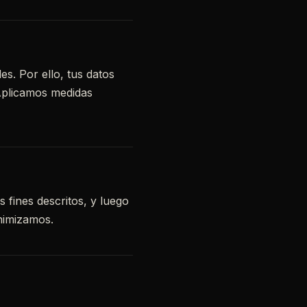
s. Por ello, tus datos
Aplicamos medidas
 fines descritos, y luego
onimizamos.