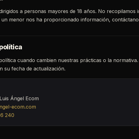
 dirigidos a personas mayores de 18 años. No recopilamos
 un menor nos ha proporcionado información, contáctanos
política
política cuando cambien nuestras prácticas o la normativa.
n su fecha de actualización.
uis Ángel Ecom
angel-ecom.com
16 240