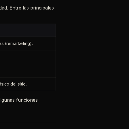
ad. Entre las principales
es (remarketing).
ico del sitio.
algunas funciones