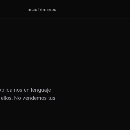
Inicio
Términos
xplicamos en lenguaje
e ellos. No vendemos tus