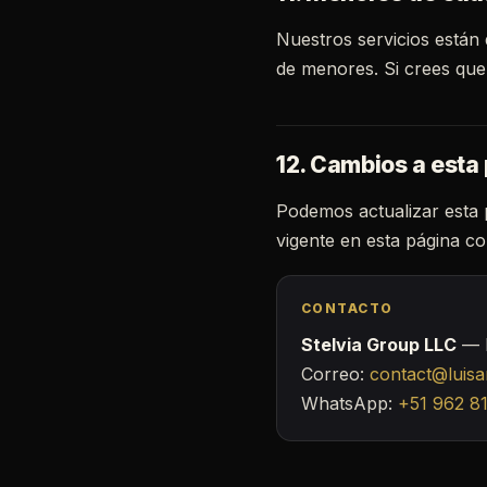
Nuestros servicios están
de menores. Si crees que
12. Cambios a esta 
Podemos actualizar esta 
vigente en esta página co
CONTACTO
Stelvia Group LLC
— L
Correo:
contact@luis
WhatsApp:
+51 962 8