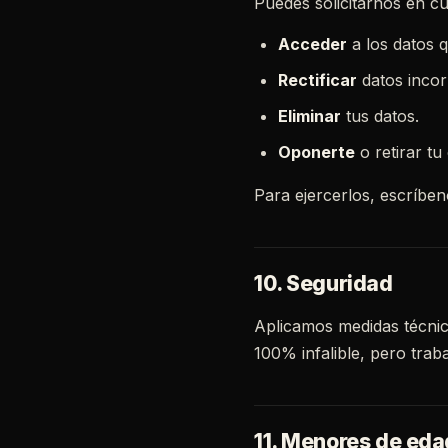
Puedes solicitarnos en c
Acceder
a los datos q
Rectificar
datos incor
Eliminar
tus datos.
Oponerte
o retirar t
Para ejercerlos, escríbe
10. Seguridad
Aplicamos medidas técnic
100% infalible, pero trab
11. Menores de eda