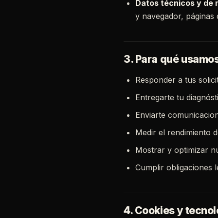
Datos técnicos y de
y navegador, páginas q
3. Para qué usamos
Responder a tus solic
Entregarte tu diagnóst
Enviarte comunicacion
Medir el rendimiento d
Mostrar y optimizar n
Cumplir obligaciones l
4. Cookies y tecno