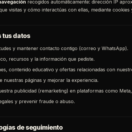
 navegación
recogidos automáticamente: dirección IP aproxi
ue visitas y cómo interactúas con ellas, mediante cookies y
 tus datos
itudes y mantener contacto contigo (correo y WhatsApp).
ico, recursos y la información que pediste.
es, contenido educativo y ofertas relacionadas con nuestro
e nuestras páginas y mejorar la experiencia.
uestra publicidad (remarketing) en plataformas como Meta,
egales y prevenir fraude o abuso.
logías de seguimiento