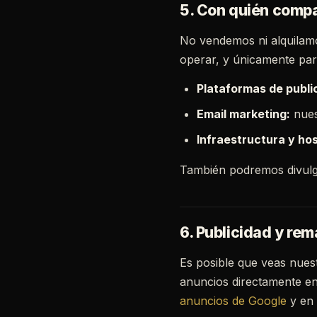
5. Con quién compa
No vendemos ni alquilam
operar, y únicamente para
Plataformas de publi
Email marketing:
nues
Infraestructura y ho
También podremos divulga
6. Publicidad y rem
Es posible que veas nuest
anuncios directamente en
anuncios de Google
y en 