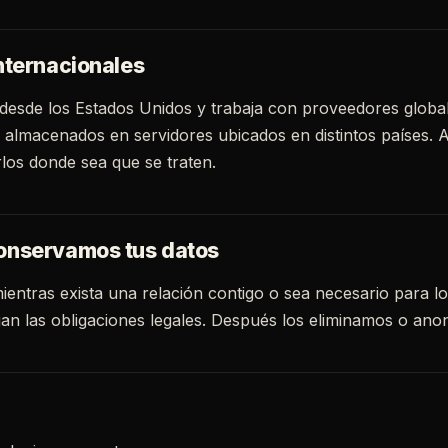
internacionales
desde los Estados Unidos y trabaja con proveedores globale
almacenados en servidores ubicados en distintos países. 
los donde sea que se traten.
conservamos tus datos
ntras exista una relación contigo o sea necesario para los
jan las obligaciones legales. Después los eliminamos o an