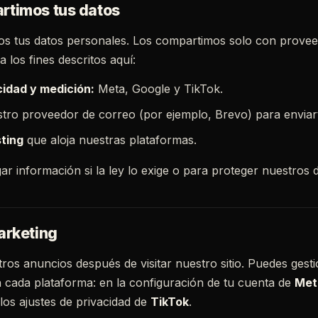
rtimos tus datos
os tus datos personales. Los compartimos solo con prove
 los fines descritos aquí:
cidad y medición:
Meta, Google y TikTok.
tro proveedor de correo (por ejemplo, Brevo) para enviar
sting
que aloja nuestras plataformas.
r información si la ley lo exige o para proteger nuestros 
arketing
ros anuncios después de visitar nuestro sitio. Puedes gest
 cada plataforma: en la configuración de tu cuenta de
Met
los ajustes de privacidad de
TikTok
.