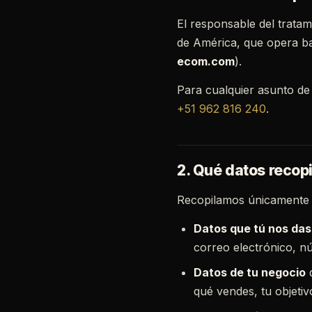
El responsable del tratam
de América, que opera b
ecom.com
).
Para cualquier asunto de
+51 962 816 240
.
2. Qué datos recop
Recopilamos únicamente l
Datos que tú nos das
correo electrónico, 
Datos de tu negocio
q
qué vendes, tu objetiv