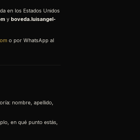
uida en los Estados Unidos
om
y
boveda.luisangel-
com
o por WhatsApp al
oría: nombre, apellido,
plo, en qué punto estás,