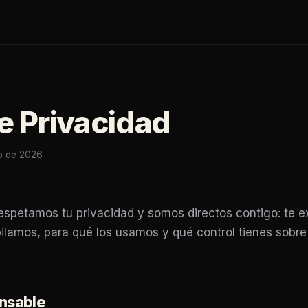
de Privacidad
io de 2026
espetamos tu privacidad y somos directos contigo: te e
pilamos, para qué los usamos y qué control tienes sobr
onsable