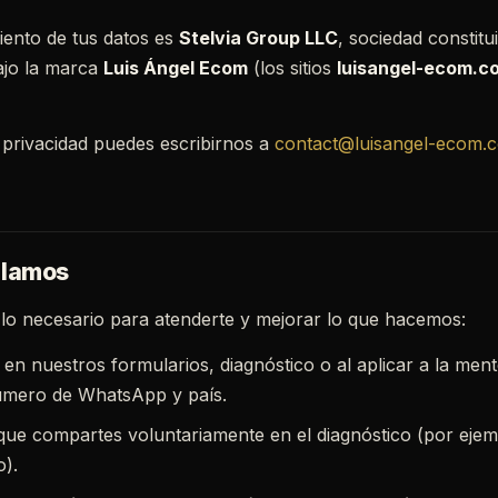
iento de tus datos es
Stelvia Group LLC
, sociedad constit
ajo la marca
Luis Ángel Ecom
(los sitios
luisangel-ecom.c
 privacidad puedes escribirnos a
contact@luisangel-ecom.
ilamos
o necesario para atenderte y mejorar lo que hacemos:
en nuestros formularios, diagnóstico o al aplicar a la ment
número de WhatsApp y país.
ue compartes voluntariamente en el diagnóstico (por ejem
o).