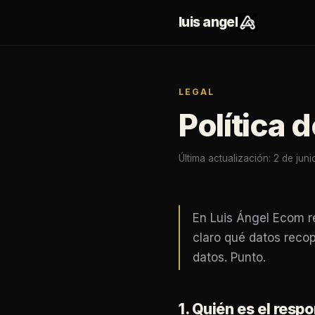
luis angel
LEGAL
Política 
Última actualización: 2 de jun
En Luis Ángel Ecom r
claro qué datos reco
datos. Punto.
1. Quién es el resp