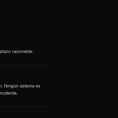
plazo razonable.
n. Ningún sistema es
ncidente.