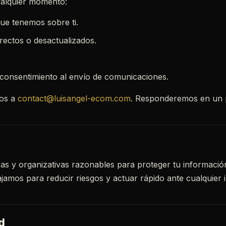
ualquier momento:
ue tenemos sobre ti.
rectos o desactualizados.
u consentimiento al envío de comunicaciones.
nos a
contact@luisangel-ecom.com
. Responderemos en un 
as y organizativas razonables para proteger tu informació
ajamos para reducir riesgos y actuar rápido ante cualquier i
d