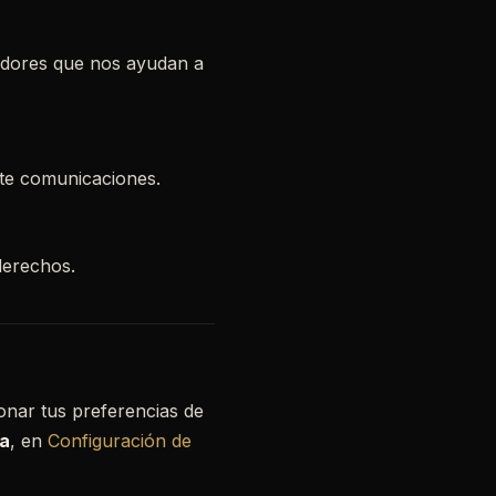
edores que nos ayudan a
te comunicaciones.
derechos.
ionar tus preferencias de
a
, en
Configuración de