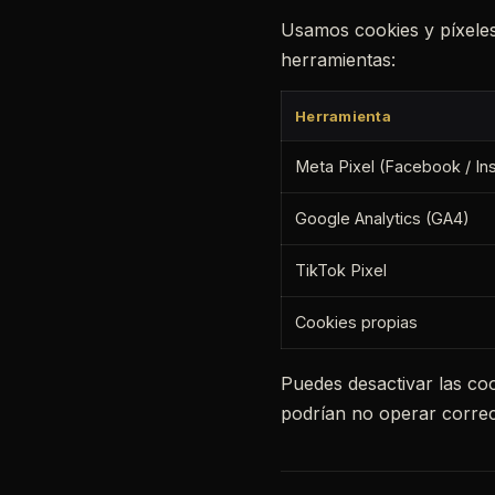
Usamos cookies y píxeles 
herramientas:
Herramienta
Meta Pixel (Facebook / In
Google Analytics (GA4)
TikTok Pixel
Cookies propias
Puedes desactivar las coo
podrían no operar corre