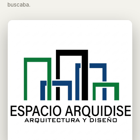
buscaba.