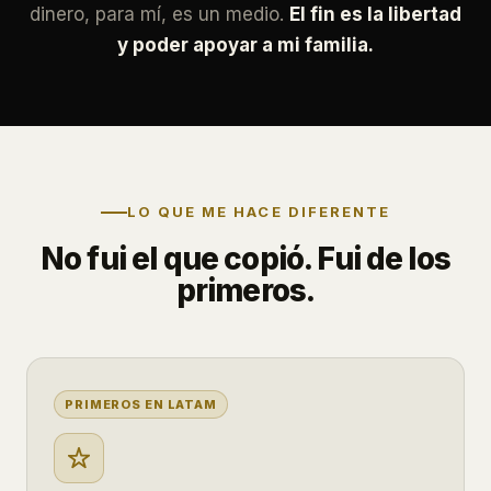
dinero, para mí, es un medio.
El fin es la libertad
y poder apoyar a mi familia.
LO QUE ME HACE DIFERENTE
No fui el que copió. Fui de los
primeros.
PRIMEROS EN LATAM