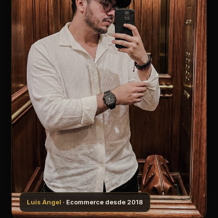
Luis Ángel
· Ecommerce desde 2018