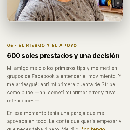
05 · EL RIESGO Y EL APOYO
600 soles prestados y una decisión
Mi amigo me dio los primeros tips y me metí en
grupos de Facebook a entender el movimiento. Y
me arriesgué: abrí mi primera cuenta de Stripe
como pude —ahí cometí mi primer error y tuve
retenciones—.
En ese momento tenía una pareja que me
apoyaba en todo. Le conté que quería empezar y
que necesitaba dinero. Me dijo:
"no tengo