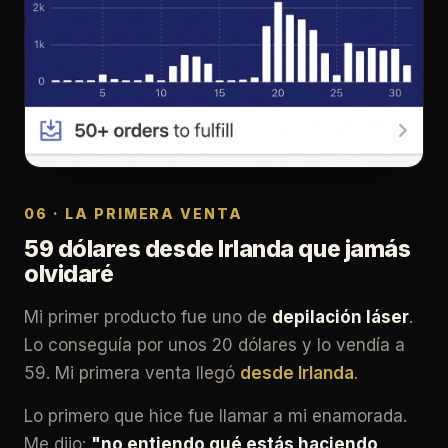
06 · LA PRIMERA VENTA
59 dólares desde Irlanda que jamás
olvidaré
Mi primer producto fue uno de
depilación láser
.
Lo conseguía por unos 20 dólares y lo vendía a
59. Mi primera venta llegó
desde Irlanda
.
Lo primero que hice fue llamar a mi enamorada.
Me dijo:
"no entiendo qué estás haciendo,