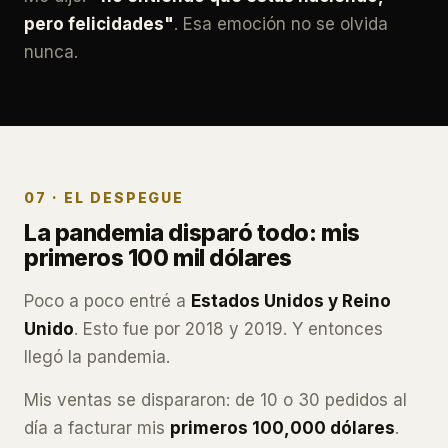
pero felicidades"
. Esa emoción no se olvida
nunca.
07 · EL DESPEGUE
La pandemia disparó todo: mis
primeros 100 mil dólares
Poco a poco entré a
Estados Unidos y Reino
Unido
. Esto fue por 2018 y 2019. Y entonces
llegó la pandemia.
Mis ventas se dispararon: de 10 o 30 pedidos al
día a facturar mis
primeros 100,000 dólares
.