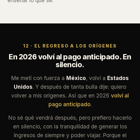
enseñar lo que sé.
12 · EL REGRESO A LOS ORÍGENES
En 2026 volví al pago anticipado. En
silencio.
Me metí con fuerza a
México
, volví a
Estados
Unidos
. Y después de tanta bulla dije: quiero
volver a mis orígenes. Así que en 2026
volví al
pago anticipado
.
No sé qué vendrá después, pero prefiero hacerlo
en silencio, con la tranquilidad de generar los
ingresos de siempre y poder viajar. Porque el