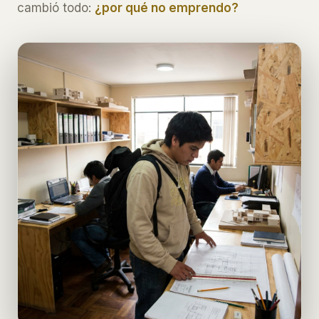
cambió todo:
¿por qué no emprendo?