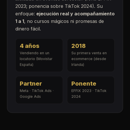
2023; ponencia sobre TikTok 2024). Su
enfoque:
ejecución real y acompañamiento
1 a 1
, no cursos mágicos ni promesas de
dinero fácil.
4 años
2018
Vendiendo en un
Su primera venta en
locutorio (Movistar
ecommerce (desde
España)
Irlanda)
Partner
Ponente
Meta · TikTok Ads ·
EFFIX 2023 · TikTok
Google Ads
2024