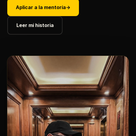
Aplicar a la mentoría
→
Leer mi historia