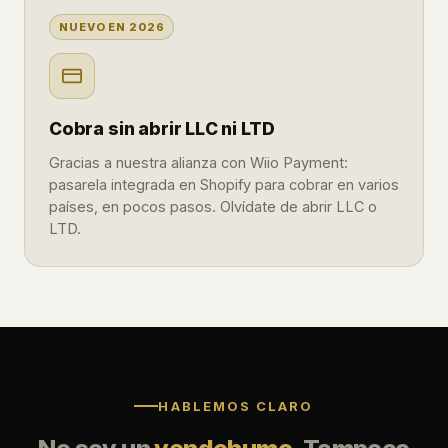
NUEVO EN 2026
Cobra sin abrir LLC ni LTD
Gracias a nuestra alianza con Wiio Payment:
pasarela integrada en Shopify para cobrar en varios
países, en pocos pasos. Olvídate de abrir LLC o
LTD.
HABLEMOS CLARO