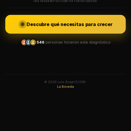
INSTAGRAM
YOUTUBE
TIKTOK
FACEBOOK
Descubre qué necesitas para crecer
546
personas hicieron este diagnóstico
© 2026 Luis Ángel ECOM ·
La Bóveda